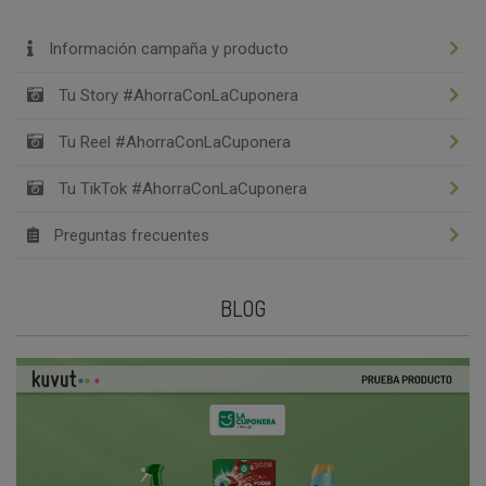
Información campaña y producto
Tu Story #AhorraConLaCuponera
Tu Reel #AhorraConLaCuponera
Tu TikTok #AhorraConLaCuponera
Preguntas frecuentes
BLOG