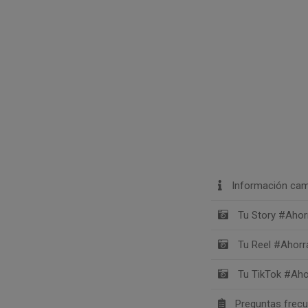
Información cam
Tu Story #Aho
Tu Reel #Ahor
Tu TikTok #Ah
Preguntas frec