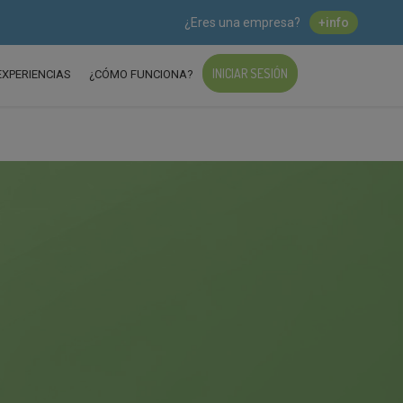
¿Eres una empresa?
+info
INICIAR SESIÓN
EXPERIENCIAS
¿CÓMO FUNCIONA?