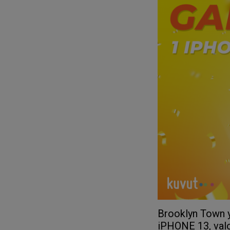
Brooklyn Town y
iPHONE 13, val