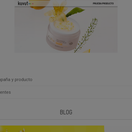
paña y producto
uentes
BLOG