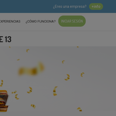
¿Eres una empresa?
+info
INICIAR SESIÓN
EXPERIENCIAS
¿CÓMO FUNCIONA?
E 13