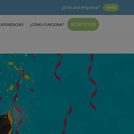
¿Eres una empresa?
+info
INICIAR SESIÓN
EXPERIENCIAS
¿CÓMO FUNCIONA?