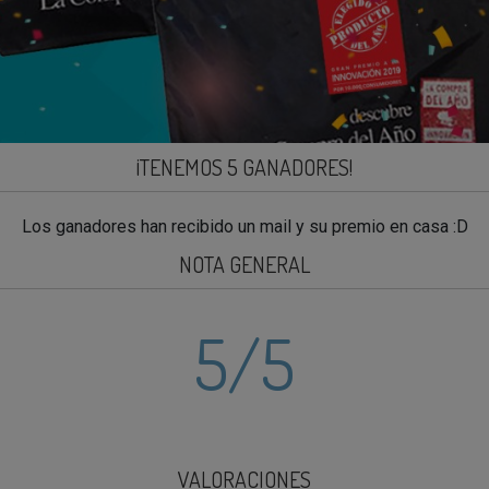
¡TENEMOS 5 GANADORES!
Los ganadores han recibido un mail y su premio en casa :D
NOTA GENERAL
5
/5
VALORACIONES