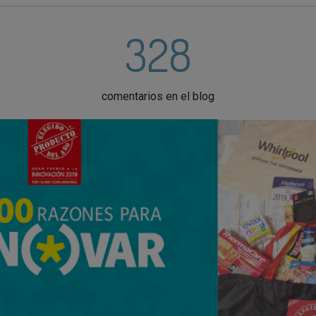
328
comentarios en el blog