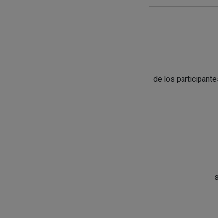
de los participant
s