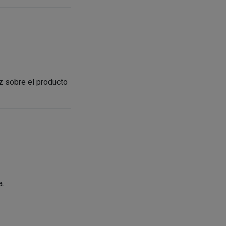
z sobre el producto
a.