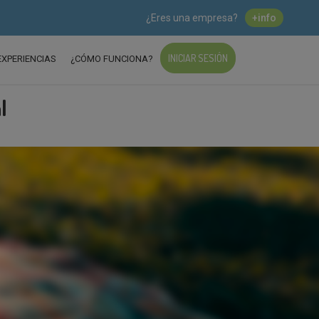
¿Eres una empresa?
+info
INICIAR SESIÓN
EXPERIENCIAS
¿CÓMO FUNCIONA?
l