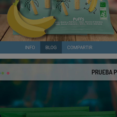
INFO
BLOG
COMPARTIR