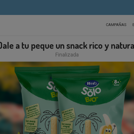
CAMPAÑAS
Dale a tu peque un snack rico y natura
Finalizada