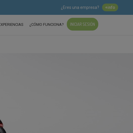
¿Eres una empresa?
+info
INICIAR SESIÓN
EXPERIENCIAS
¿CÓMO FUNCIONA?