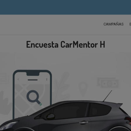
CAMPAÑAS
Encuesta CarMentor H