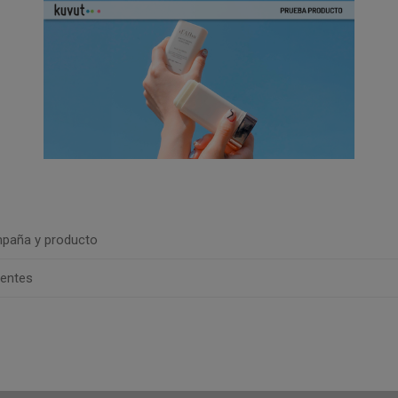
paña y producto
uentes