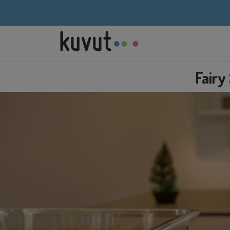
Fairy