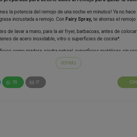
enes la potencia del remojo de una noche en minutos! Ya no hace f
a grasa incrustada a remojo. Con
Fairy Spray,
te ahorras el remojo 
es de lavar a mano, para la air fryer, barbacoas, antes de colocar l
rtenes de acero inoxidable, vitro o superficies de cocina*.
ficies como madera, piedra natural, superficies metálicas sin re
debido a su pH.
VER MÁS
70
17
COM
o embajador, recibirás:
y Spray
en esta campaña?
Solo tienes que seguir estos 4 pasos: