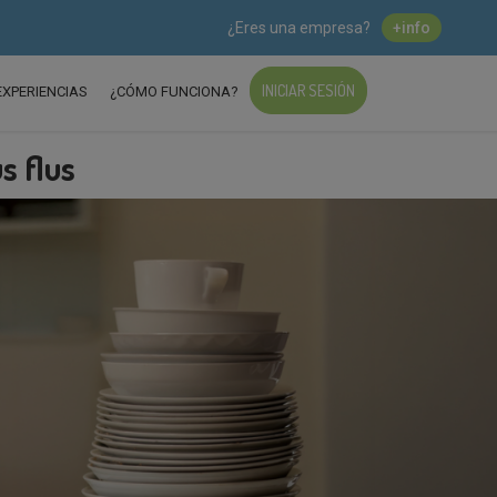
¿Eres una empresa?
+info
INICIAR SESIÓN
EXPERIENCIAS
¿CÓMO FUNCIONA?
s flus