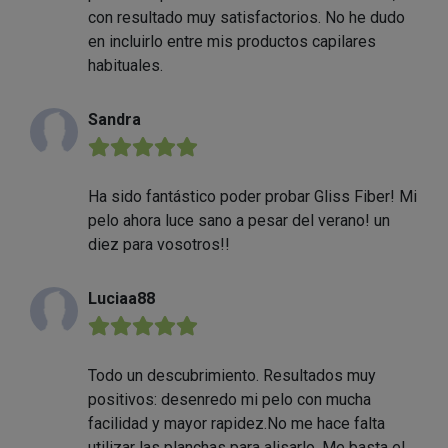
con resultado muy satisfactorios. No he dudo
en incluirlo entre mis productos capilares
habituales.
Sandra
★★★★★
Ha sido fantástico poder probar Gliss Fiber! Mi
pelo ahora luce sano a pesar del verano! un
diez para vosotros!!
Luciaa88
★★★★★
Todo un descubrimiento. Resultados muy
positivos: desenredo mi pelo con mucha
facilidad y mayor rapidez.No me hace falta
utilizar las planchas para alisarlo. Me basta el