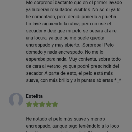
Me sorprendí bastante que en el primer lavado
ya hubieran resultados visibles. No sé si ya lo
he comentado, pero decidí ponerlo a prueba.
Lo lavé siguiendo la rutina, pero no usé el
secador y dejé que mi pelo se secara al aire;
una locura, ya que se me suele quedar
encrespado y muy abierto. ¡Sorpresa! Pelo
domado y nada encrespado. No me lo
esperaba para nada. Muy contenta, sobre todo
de cara al verano, ya que podré prescindir del
secador. A parte de esto, el pelo está más
suave, con más brillo y sin puntas abiertas *_*
Estelita
★★★★★
He notado el pelo más suave y menos
encrespado, aunque sigo teniéndolo a lo loco