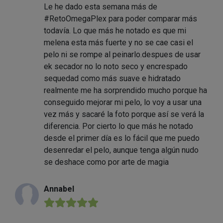
Le he dado esta semana más de
#RetoOmegaPlex para poder comparar más
todavía. Lo que más he notado es que mi
melena esta más fuerte y no se cae casi el
pelo ni se rompe al peinarlo.despues de usar
ek secador no lo noto seco y encrespado
sequedad como más suave e hidratado
realmente me ha sorprendido mucho porque ha
conseguido mejorar mi pelo, lo voy a usar una
vez más y sacaré la foto porque así se verá la
diferencia. Por cierto lo que más he notado
desde el primer día es lo fácil que me puedo
desenredar el pelo, aunque tenga algún nudo
se deshace como por arte de magia
Annabel
★★★★★