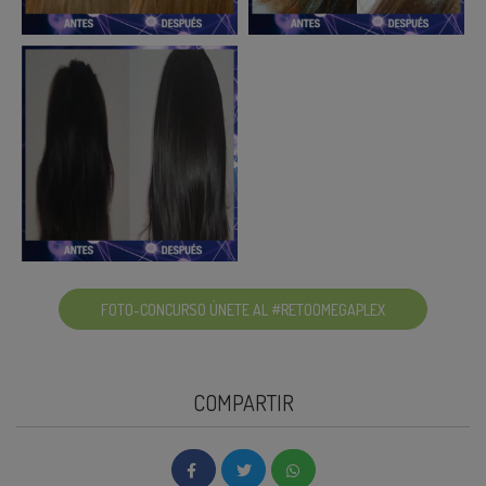
FOTO-CONCURSO ÚNETE AL #RETOOMEGAPLEX
COMPARTIR