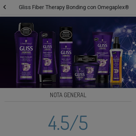
Gliss Fiber Therapy Bonding con Omegaplex®
NOTA GENERAL
4.5
/5