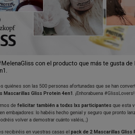
MelenaGliss con el producto que más te gusta de l
n1.
s quiénes son las 500 personas afortunadas que se han conver
 Mascarillas Gliss Protein 4en1
. ¡Enhorabuena #GlissLovers!
arnos de
felicitar también a todxs lxs participantes
que esta v
 en embajadores: lo habéis hecho genial y seguro que pronto la
dréis volver a demostrar cuánto valéis, ;)
 recibiréis en vuestras casas el
pack de 2 Mascarillas Gliss