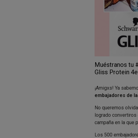
Muéstranos tu #
Gliss Protein 4e
¡Amigxs! Ya sabemo
embajadores de las
No queremos olvid
logrado convertiros
campaña en la que po
Los 500 embajadores