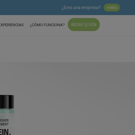
¿Eres una empresa?
+info
INICIAR SESIÓN
EXPERIENCIAS
¿CÓMO FUNCIONA?