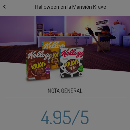
Halloween en la Mansión Krave
NOTA GENERAL
4.95
/5