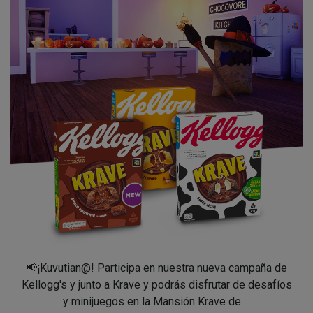
📢​¡Kuvutian@! Participa en nuestra nueva campaña de
Kellogg's y junto a Krave y podrás disfrutar de desafíos
y minijuegos en la Mansión Krave de ...