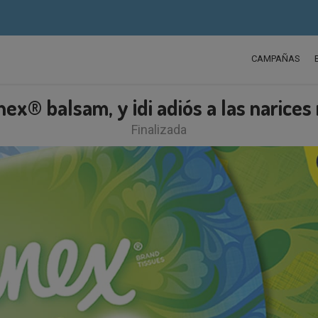
CAMPAÑAS
ex® balsam, y ¡di adiós a las narices 
Finalizada