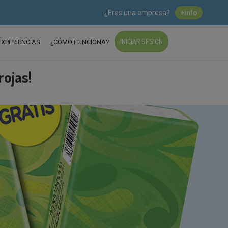
¿Eres una empresa?
+info
INICIAR SESIÓN
EXPERIENCIAS
¿CÓMO FUNCIONA?
rojas!