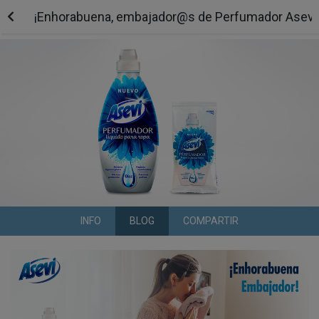
¡Enhorabuena, embajador@s de Perfumador Asevi 
INFO
BLOG
COMPARTIR