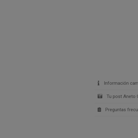
Información cam
Tu post Aneto C
Preguntas frec