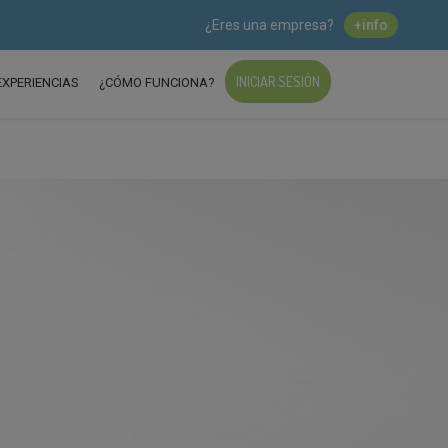
¿Eres una empresa?
+info
INICIAR SESIÓN
EXPERIENCIAS
¿CÓMO FUNCIONA?