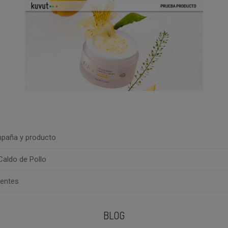
paña y producto
aldo de Pollo
uentes
BLOG