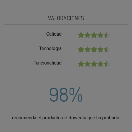
VALORACIONES
Calidad
★★★★★
Tecnología
★★★★★
Funcionalidad
★★★★★
98%
recomienda el producto de Rowenta que ha probado.