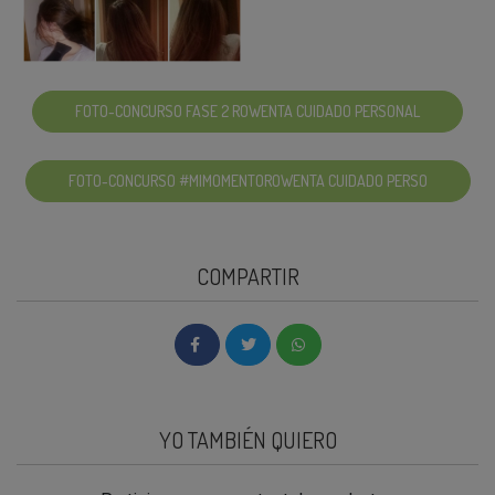
FOTO-CONCURSO FASE 2 ROWENTA CUIDADO PERSONAL
FOTO-CONCURSO #MIMOMENTOROWENTA CUIDADO PERSO
COMPARTIR
YO TAMBIÉN QUIERO