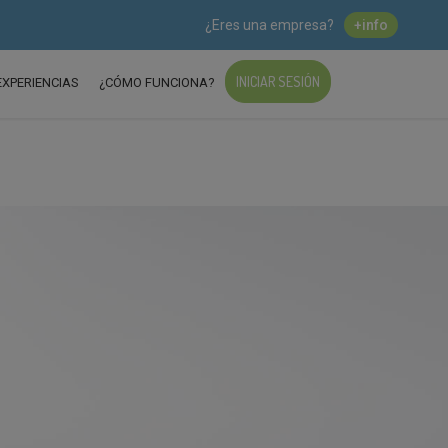
¿Eres una empresa?
+info
INICIAR SESIÓN
EXPERIENCIAS
¿CÓMO FUNCIONA?