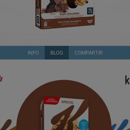
INFO
BLOG
COMPARTIR