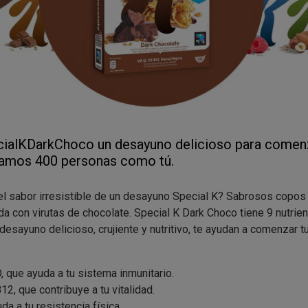
ialKDarkChoco un desayuno delicioso para comenza
camos 400 personas como tú.
el sabor irresistible de un desayuno Special K? Sabrosos copos 
ada con virutas de chocolate. Special K Dark Choco tiene 9 nutrie
 desayuno delicioso, crujiente y nutritivo, te ayudan a comenzar t
, que ayuda a tu sistema inmunitario.
12, que contribuye a tu vitalidad.
da a tu resistencia física.