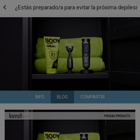
¿Estás preparado/a para evitar la próxima depilesi
INFO
BLOG
COMPARTIR