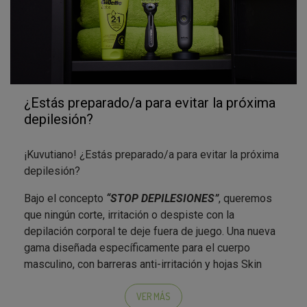
¿Estás preparado/a para evitar la próxima
depilesión?
¡Kuvutiano! ¿Estás preparado/a para evitar la próxima
depilesión?
Bajo el concepto
“STOP DEPILESIONES”
, queremos
que ningún corte, irritación o despiste con la
depilación corporal te deje fuera de juego. Una nueva
gama diseñada específicamente para el cuerpo
masculino, con barreras anti-irritación y hojas Skin
First que protegen la piel frente a cortes e
irritaciones.
VER MÁS