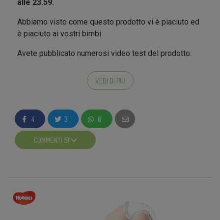
alle 23.59.
Abbiamo visto come questo prodotto vi è piaciuto ed
è piaciuto ai vostri bimbi.
Avete pubblicato numerosi video test del prodotto:
VEDI DI PIÙ
4
3
8
COMMENTI 51