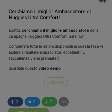
Cerchiamo il miglior Ambasciatore di
Huggies Ultra Comfort!
Esatto,
cerchiamo il migliore ambasciatore
della
campagna Huggies Ultra Comfort! Sarai tu?
Completare tutte le azioni disponibili in questa fase vi
aiuterà a risultare ambasciatori eccellenti! E
l’eccellenza viene premiata :)
Guardate questo
video demo
VEDI DI PIÙ
2
2
7