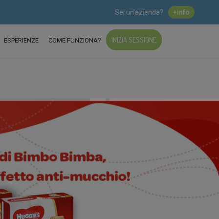
Sei un’azienda?
+info
INIZIA SESSIONE
ESPERIENZE
COME FUNZIONA?