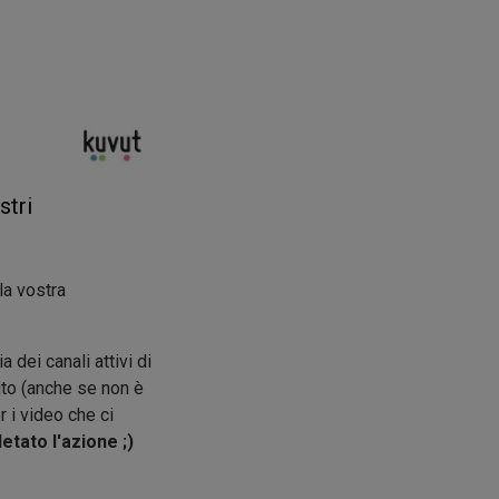
stri
la vostra
 dei canali attivi di
to (anche se non è
r i video che ci
tato l'azione ;)