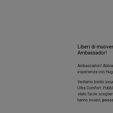
Liberi di muover
Ambassador!
Ambasciatori! Abbia
esperienza con Huggi
Vediamo bimbi sicuri,
Ultra Comfort. Pubb
stato facile sceglie
hanno inviato,
posso