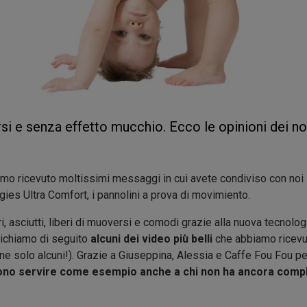
si e senza effetto mucchio. Ecco le opinioni dei no
mo ricevuto moltissimi messaggi in cui avete condiviso con noi 
es Ultra Comfort, i pannolini a prova di movimiento.
 asciutti, liberi di muoversi e comodi grazie alla nuova tecnologia
lichiamo di seguito
alcuni dei video più belli
che abbiamo ricevu
rne solo alcuni!). Grazie a Giuseppina, Alessia e Caffe Fou Fou pe
no servire come esempio anche a chi non ha ancora comple