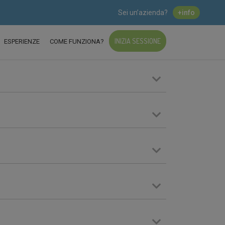
Sei un’azienda?
+info
INIZIA SESSIONE
ESPERIENZE
COME FUNZIONA?