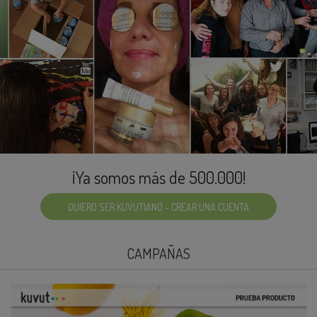
¡Ya somos más de 500.000!
QUIERO SER KUVUTIANO - CREAR UNA CUENTA
CAMPAÑAS