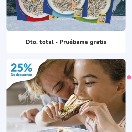
Dto. total - Pruébame gratis