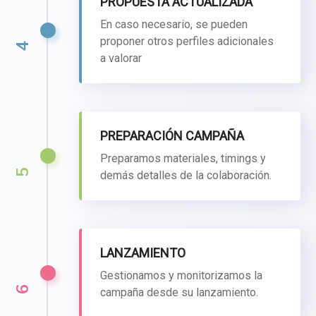
PROPUESTA ACTUALIZADA
En caso necesario, se pueden
proponer otros perfiles adicionales
4
a valorar
PREPARACIÓN CAMPAÑA
Preparamos materiales, timings y
5
demás detalles de la colaboración.
LANZAMIENTO
Gestionamos y monitorizamos la
6
campaña desde su lanzamiento.