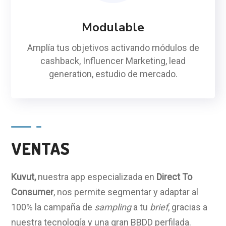
Modulable
Amplía tus objetivos activando módulos de
cashback, Influencer Marketing, lead
generation, estudio de mercado.
VENTAS
Kuvut
,
nuestra app especializada en
D
irect
To
C
onsumer
, nos permite segmentar y adaptar al
100% la campaña de
sampling
a tu
brief
, gracias a
nuestra tecnología y una gran BBDD perfilada.