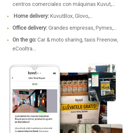
centros comerciales con máquinas Kuvut,…
Home
delivery
:
KuvutBox, Glovo,…
Office
delivery
:
Grandes empresas, Pymes,…
On
the
go
:
Car & moto sharing, taxis Freenow,
eCooltra…