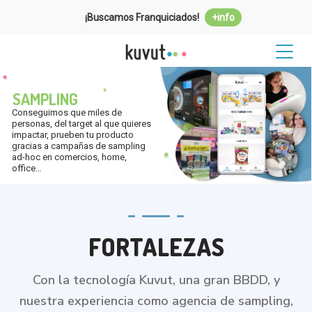
¡Buscamos Franquiciados!
+info
SAMPLING
Conseguimos que miles de
personas, del target al que quieres
impactar, prueben tu producto
gracias a campañas de sampling
ad-hoc en comercios, home,
office…
FORTALEZAS
Con la tecnología Kuvut, una gran BBDD, y
nuestra experiencia como agencia de sampling,