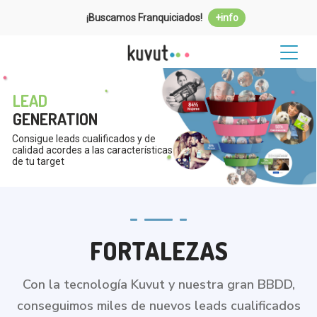
¡Buscamos Franquiciados!
+info
LEAD
GENERATION
Consigue leads cualificados y de
calidad acordes a las características
de tu target
FORTALEZAS
Con la tecnología Kuvut y nuestra gran BBDD,
conseguimos miles de nuevos leads cualificados