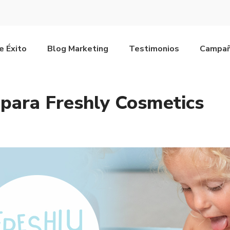
e Éxito
Blog Marketing
Testimonios
Campañ
para Freshly Cosmetics