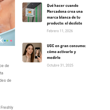
Qué hacer cuando
Mercadona crea una
marca blanca de tu
producto: el desliste
Febrero 11, 2026
UGC en gran consumo:
cómo activarlo y
medirlo
ace
de
Octubre 31, 2025
ta
ades de
 Freshly