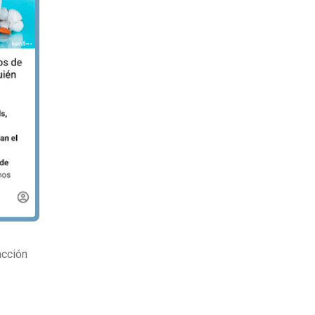
acción