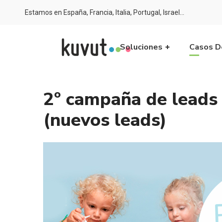
Estamos en España, Francia, Italia, Portugal, Israel…
Soluciones
Casos D
2º campaña de leads 
(nuevos leads)