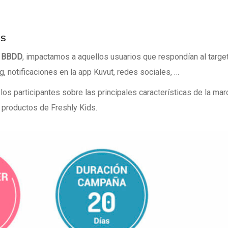
DS
a BBDD
, impactamos a aquellos usuarios que respondían al targe
g, notificaciones en la app Kuvut, redes sociales, …
los participantes sobre las principales características de la mar
 productos de Freshly Kids.