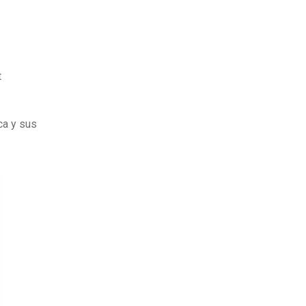
t
ca y sus