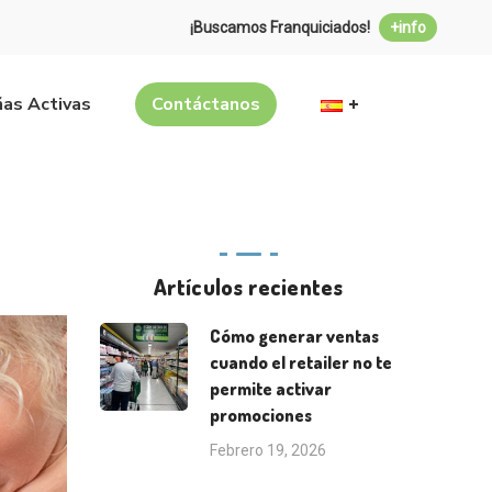
¡Buscamos Franquiciados!
+info
as Activas
Contáctanos
Artículos recientes
Cómo generar ventas
cuando el retailer no te
permite activar
promociones
Febrero 19, 2026