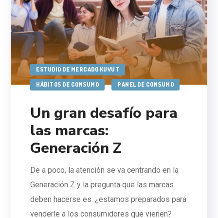
ESTUDIO DE MERCADO KUVUT
HÁBITOS DE CONSUMO
PANEL DE CONSUMO
Un gran desafío para
las marcas:
Generación Z
De a poco, la atención se va centrando en la
Generación Z y la pregunta que las marcas
deben hacerse es: ¿estamos preparados para
venderle a los consumidores que vienen?