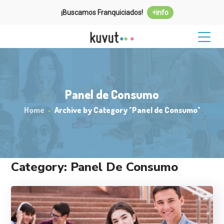
¡Buscamos Franquiciados!
+info
Panel de Consumo
Home
Archive by Category "Panel de Consumo"
Category: Panel De Consumo