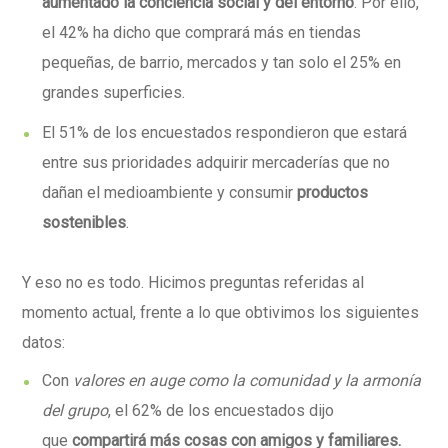
aumentado la conciencia social y del entorno
. Por ello,
el 42% ha dicho que comprará más en tiendas
pequeñas, de barrio, mercados y tan solo el 25% en
grandes superficies.
El 51% de los encuestados respondieron que estará
entre sus prioridades adquirir mercaderías que no
dañan el medioambiente y consumir
productos
sostenibles
.
Y eso no es todo. Hicimos preguntas referidas al
momento actual, frente a lo que obtivimos los siguientes
datos:
Con
valores en auge como la comunidad y la armonía
del grupo
, el 62% de los encuestados dijo
que
compartirá más cosas con amigos y familiares.