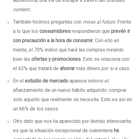
autoestima; una vía de escape a través del
branded
content
…
También hicimos preguntas con
miras al futuro
. Frente
a lo que los
consumidores
respondieron que
prevén ir
con precaución a la hora de consumir
. Con ello en
mente, el 70% indicó que hará las compras mirando
bien las
ofertas y promociones
. Esto se relaciona con
el 62% que tratará de
ahorrar
más dinero por si a caso.
En el
estudio de mercado
aparece notorio el
afianzamiento de un nuevo hábito adquirido: comprar
solo aquello que realmente se necesita. Esto es así en
un 66% de los casos.
Otro dato que nos ha aparecido por demás interesante,
es que la situación excepcional de cuarentena
ha