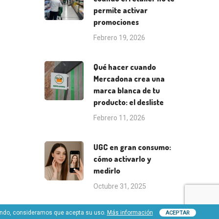
permite activar
promociones
Febrero 19, 2026
Qué hacer cuando
Mercadona crea una
marca blanca de tu
producto: el desliste
Febrero 11, 2026
UGC en gran consumo:
cómo activarlo y
medirlo
Octubre 31, 2025
egando, consideramos que acepta su uso.
Más información
ACEPTAR