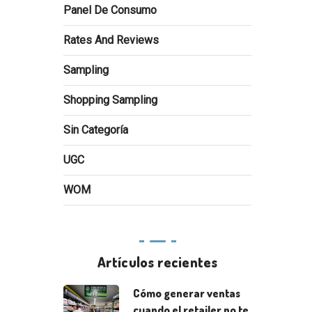
Panel De Consumo
Rates And Reviews
Sampling
Shopping Sampling
Sin Categoría
UGC
WOM
Artículos recientes
Cómo generar ventas
cuando el retailer no te