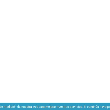
 y de medición de nuestra web para mejorar nuestros servicios. Si continúa nav