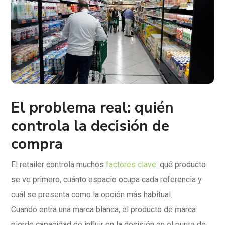
El problema real: quién
controla la decisión de
compra
El retailer controla muchos
factores clave
: qué producto
se ve primero, cuánto espacio ocupa cada referencia y
cuál se presenta como la opción más habitual.
Cuando entra una marca blanca, el producto de marca
pierde capacidad de influir en la decisión en el punto de