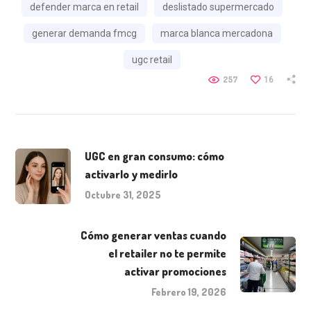
defender marca en retail
deslistado supermercado
generar demanda fmcg
marca blanca mercadona
ugc retail
257
16
UGC en gran consumo: cómo
activarlo y medirlo
Octubre 31, 2025
Cómo generar ventas cuando
el retailer no te permite
activar promociones
Febrero 19, 2026