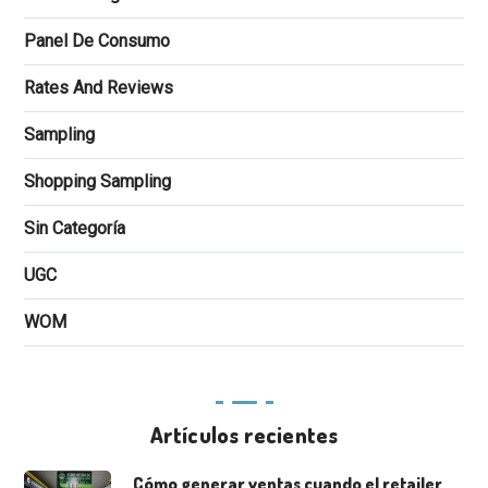
Panel De Consumo
Rates And Reviews
Sampling
Shopping Sampling
Sin Categoría
UGC
WOM
Artículos recientes
Cómo generar ventas cuando el retailer