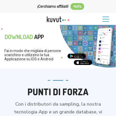
¡Cerchiamo affiliati!
+info
DOWNLOAD
APP
Fai in modo che migliaia di persone
scarichino e utilizzino la tua
Applicazione su IOS e Android
PUNTI DI FORZA
Con i distributori da sampling, la nostra
tecnologia App e un grande database, vi