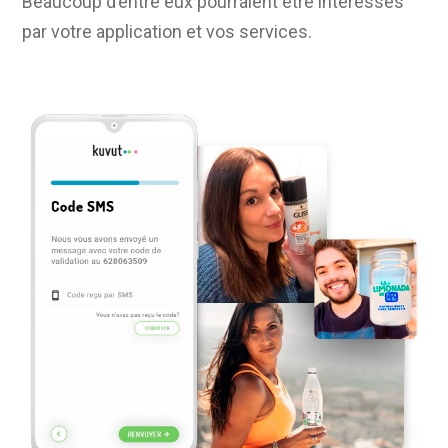
Beaucoup d’entre eux pourraient être intéressés
par votre application et vos services.