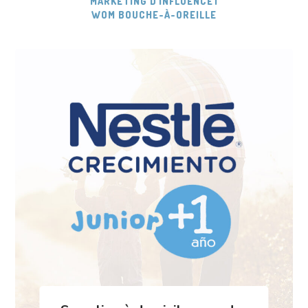
MARKETING D'INFLUENCE
|
WOM BOUCHE-À-OREILLE