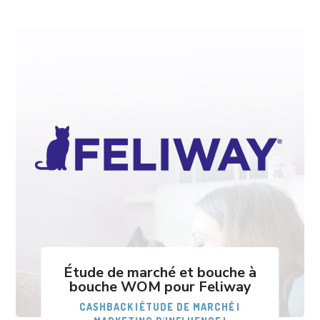
Étude de marché et bouche à
bouche WOM pour Feliway
CASHBACK
|
ÉTUDE DE MARCHÉ
|