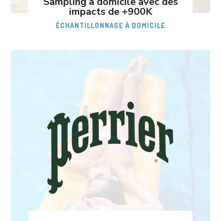
Sampling à domicile avec des
impacts de +900K
ÉCHANTILLONNAGE À DOMICILE