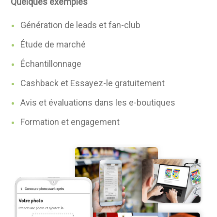
Quelques
exemples
Génération de leads et fan-club
Étude de marché
Échantillonnage
Cashback et Essayez-le gratuitement
Avis et évaluations dans les e-boutiques
Formation et engagement