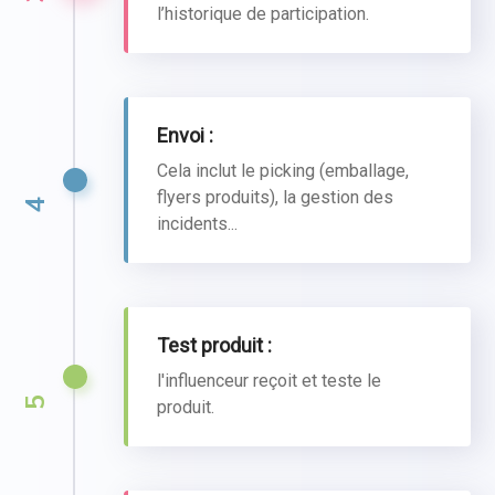
l’historique de participation.
Envoi :
Cela inclut le picking (emballage,
flyers produits), la gestion des
4
incidents...
Test produit :
l'influenceur reçoit et teste le
5
produit.