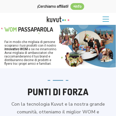
¡Cerchiamo affiliati!
+info
WOM
PASSAPAROLA
Fai in modo che migliaia di persone
scoprano i tuoi prodotti con il nostro
innovativo WOM
e se ne innamorino.
Avrai migliaia di ambasciatori che
raccomanderanno il tuo brand e
distibuiranno decine di prodotti e
flyers tra i propri amici e familiari.
PUNTI DI FORZA
Con la tecnologia Kuvut e la nostra grande
comunità, otteniamo il miglior WOM e