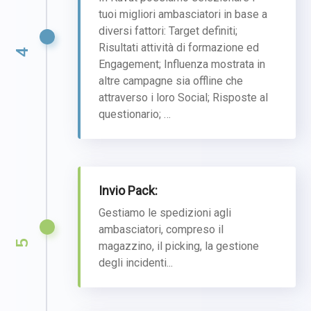
tuoi migliori ambasciatori in base a
diversi fattori: Target definiti;
Risultati attività di formazione ed
4
Engagement; Influenza mostrata in
altre campagne sia offline che
attraverso i loro Social; Risposte al
questionario; …
Invio Pack:
Gestiamo le spedizioni agli
ambasciatori, compreso il
5
magazzino, il picking, la gestione
degli incidenti...