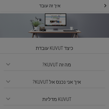
איך זה עובד
כיצד KUVUT עובדת
מה זה KUVUT?
איך אני נכנס אל KUVUT?
KUVUT מדליות