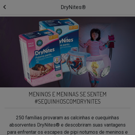
DryNites®
MENINOS E MENINAS SE SENTEM
#SEQUINHOSCOMDRYNITES
250 famílias provaram as calcinhas e cuequinhas
absorventes DryNites® e descobriram suas vantagens
para enfrentar os escapes de pipi noturnos de meninos e