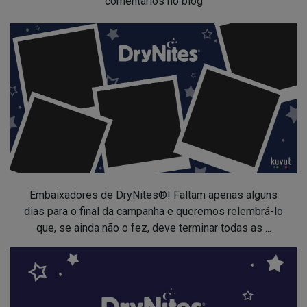
comentários no blog
Embaixadores de DryNites®! Faltam apenas alguns
dias para o final da campanha e queremos relembrá-lo
que, se ainda não o fez, deve terminar todas as ...