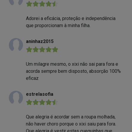
★★★★★
Adorei a eficácia, proteção e independência
que proporcionam à minha filha.
aninhaz2015
★★★★★
Um milagre mesmo, o xixi não sai para fora e
acorda sempre bem disposto, absorção 100%
eficaz
estrelasofia
★★★★★
Que alegria é acordar sem a roupa molhada,
não haver choro porque o xixi saiu para fora.
Que alegria é vestir estas cuequinhas que