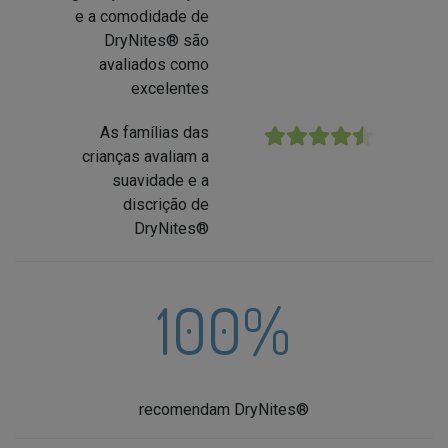
e a comodidade de
DryNites® são
avaliados como
excelentes
As famílias das
★★★★★
crianças avaliam a
suavidade e a
discrição de
DryNites®
100%
recomendam DryNites®