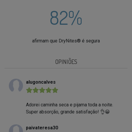
82%
afirmam que DryNites® é segura
OPINIÕES
alugoncalves
★★★★★
Adorei caminha seca e pijama toda a noite.
Super absorção, grande satisfação! 👌😀
paivateresa30