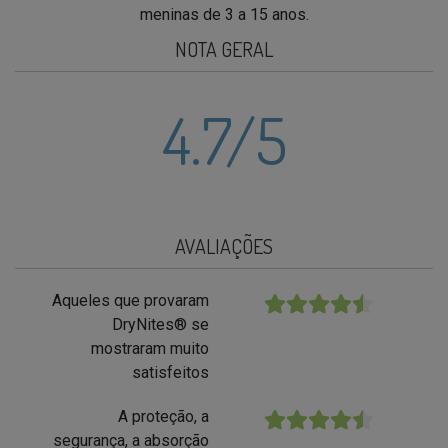
meninas de 3 a 15 anos.
NOTA GERAL
4.7
/5
AVALIAÇÕES
Aqueles que provaram
★★★★★
DryNites® se
mostraram muito
satisfeitos
A proteção, a
★★★★★
segurança, a absorção