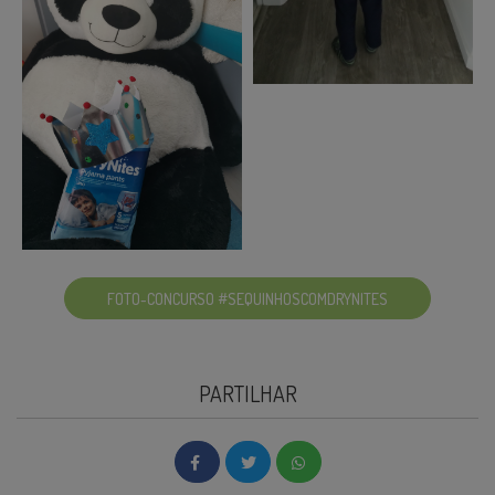
FOTO-CONCURSO #SEQUINHOSCOMDRYNITES
PARTILHAR