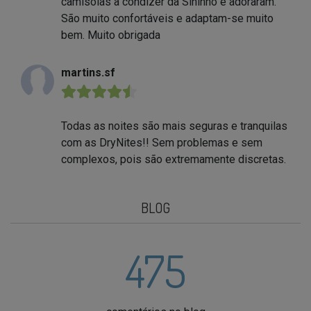
camisolas a condizer da Sininho e adoraram.
São muito confortáveis e adaptam-se muito
bem. Muito obrigada
martins.sf
★★★★★
Todas as noites são mais seguras e tranquilas
com as DryNites!! Sem problemas e sem
complexos, pois são extremamente discretas.
BLOG
475