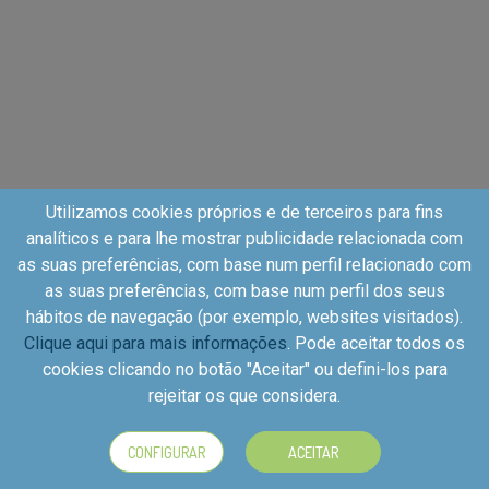
Utilizamos cookies próprios e de terceiros para fins
analíticos e para lhe mostrar publicidade relacionada com
as suas preferências, com base num perfil relacionado com
as suas preferências, com base num perfil dos seus
hábitos de navegação (por exemplo, websites visitados).
Clique aqui para mais informações
. Pode aceitar todos os
cookies clicando no botão "Aceitar" ou defini-los para
Copyright©2026 - Kuvut - All rights reserved, Calle Iriarte
rejeitar os que considera.
27, local izquierdo 28028 Madrid, Spain
CONFIGURAR
ACEITAR