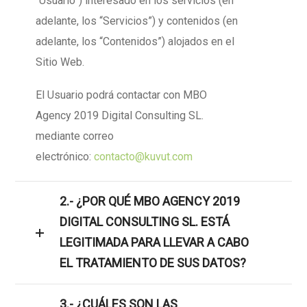
“Usuario”) interesado en los servicios (en
adelante, los “Servicios”) y contenidos (en
adelante, los “Contenidos”) alojados en el
Sitio Web.
El Usuario podrá contactar con MBO
Agency 2019 Digital Consulting SL.
mediante correo
electrónico:
contacto@kuvut.com
2.- ¿POR QUÉ MBO AGENCY 2019
DIGITAL CONSULTING SL. ESTÁ
LEGITIMADA PARA LLEVAR A CABO
EL TRATAMIENTO DE SUS DATOS?
3.- ¿CUÁLES SON LAS