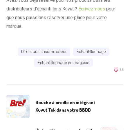
Avez-vous déjà réservé pour vos produits dans les
distributeurs d’échantillons Kuvut ?
Écrivez-nous
pour
que nous puissions réserver une place pour votre
marque.
Direct au consommateur
Échantillonnage
Échantillonnage en magasin
68
Bouche à oreille en intégrant
Kuvut Tek dans votre BBDD