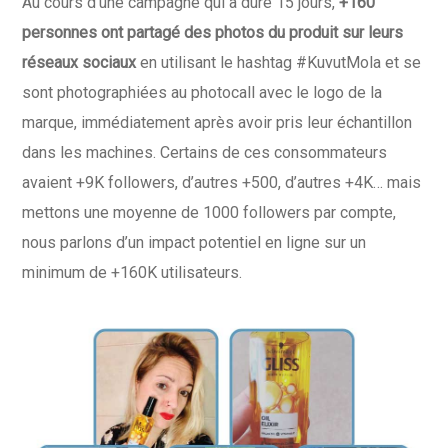
Au cours d’une campagne qui a duré 15 jours,
+160
personnes ont partagé des photos du produit sur leurs
réseaux sociaux
en utilisant le hashtag #KuvutMola et se
sont photographiées au photocall avec le logo de la
marque, immédiatement après avoir pris leur échantillon
dans les machines. Certains de ces consommateurs
avaient +9K followers, d’autres +500, d’autres +4K… mais
mettons une moyenne de 1000 followers par compte,
nous parlons d’un impact potentiel en ligne sur un
minimum de +160K utilisateurs.