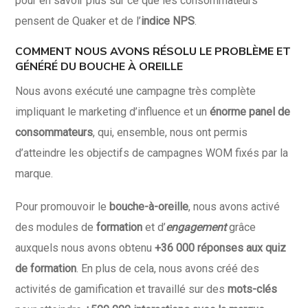
pour en savoir plus sur ce que les consommateurs
pensent de Quaker et de l’
indice NPS
.
COMMENT NOUS AVONS RÉSOLU LE PROBLÈME ET
GÉNÉRÉ DU BOUCHE À OREILLE
Nous avons exécuté une campagne très complète
impliquant le marketing d’influence et un
énorme panel de
consommateurs
, qui, ensemble, nous ont permis
d’atteindre les objectifs de campagnes WOM fixés par la
marque.
Pour promouvoir le
bouche-à-oreille
, nous avons activé
des modules de
formation
et d’
engagement
grâce
auxquels nous avons obtenu
+36 000 réponses aux quiz
de formation
. En plus de cela, nous avons créé des
activités de gamification et travaillé sur des
mots-clés