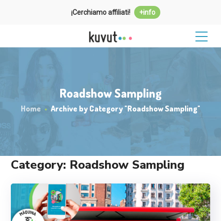
¡Cerchiamo affiliati!
+info
Roadshow Sampling
Home
Archive by Category "Roadshow Sampling"
Category: Roadshow Sampling