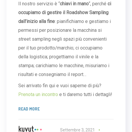
Il nostro servizio è “
chiavi in mano
“, perché
ci
occupiamo di gestire il Roadshow Sampling
dall’inizio alla fine
: pianifichiamo e gestiamo i
permessi per posizionare la macchina si
street sampling negli spazi più convenienti
per il tuo prodotto/marchio; ci occupiamo
della logistica; progettiamo il vinile e la
stampa; carichiamo le macchine, misuriamo i
risultati e consegniamo il report…
Sei arrivato fin qui e vuoi saperne di più?
Prenota un incontro
e ti daremo tutti i dettagli!
READ MORE
Settembre 3, 2021