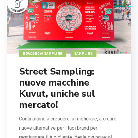
ROADSHOW SAMPLING
SAMPLING
Street Sampling:
nuove macchine
Kuvut, uniche sul
mercato!
Continuiamo a crescere, a migliorare, a creare
nuove alternative per i tuoi brand per
raggiungere il tuo cliente ideale ovunque: al