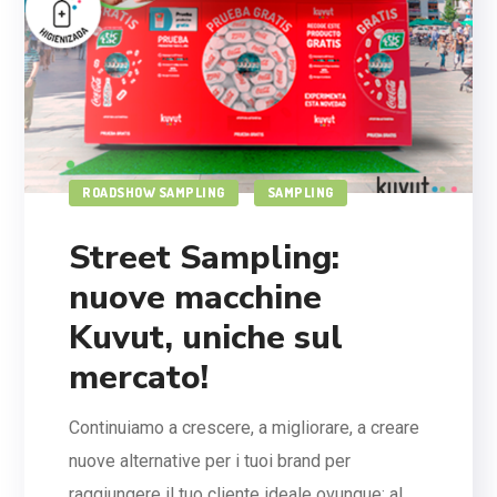
ROADSHOW SAMPLING
SAMPLING
Street Sampling:
nuove macchine
Kuvut, uniche sul
mercato!
Continuiamo a crescere, a migliorare, a creare
nuove alternative per i tuoi brand per
raggiungere il tuo cliente ideale ovunque: al