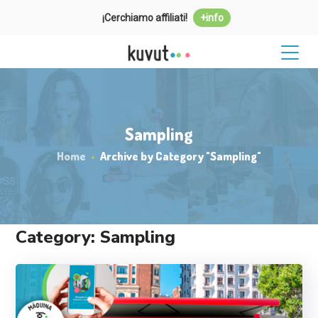
¡Cerchiamo affiliati!
+info
Sampling
Home
Archive by Category "Sampling"
Category: Sampling