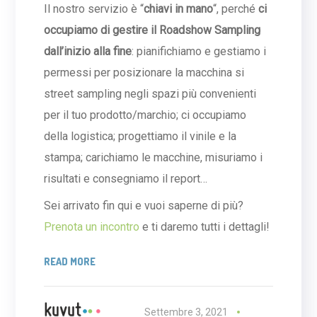
Il nostro servizio è “
chiavi in mano
“, perché
ci
occupiamo di gestire il Roadshow Sampling
dall’inizio alla fine
: pianifichiamo e gestiamo i
permessi per posizionare la macchina si
street sampling negli spazi più convenienti
per il tuo prodotto/marchio; ci occupiamo
della logistica; progettiamo il vinile e la
stampa; carichiamo le macchine, misuriamo i
risultati e consegniamo il report…
Sei arrivato fin qui e vuoi saperne di più?
Prenota un incontro
e ti daremo tutti i dettagli!
READ MORE
Settembre 3, 2021