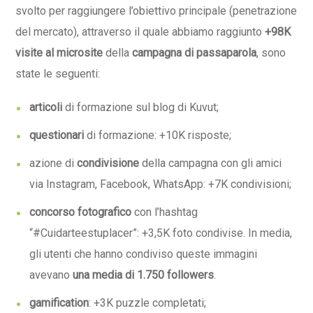
svolto per raggiungere l’obiettivo principale (penetrazione
del mercato), attraverso il quale abbiamo raggiunto
+98K
visite al microsite
della
campagna di passaparola
, sono
state le seguenti:
articoli
di formazione sul
blog di Kuvut
;
questionari
di formazione: +10K risposte;
azione di
condivisione
della campagna con gli amici
via Instagram, Facebook, WhatsApp: +7K condivisioni;
concorso fotografico
con l’hashtag
“#Cuidarteestuplacer”: +3,5K foto condivise. In media,
gli utenti che hanno condiviso queste immagini
avevano
una media di 1.750 followers
.
gamification
: +3K puzzle completati;