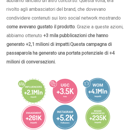
abbiamo lanciato un altro concorso. Questa volta, era
rivolto agli ambasciatori del brand, che dovevano
condividere contenuti sui loro social network mostrando
come avevano gustato il prodotto
. Grazie a queste azioni,
abbiamo ottenuto
+3 mila pubblicazioni che hanno
generato +2,1 milioni di impatti
.
Questa campagna di
passaparola ha generato una portata potenziale di +4
milioni di conversazioni.