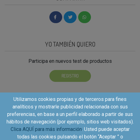
YO TAMBIÉN QUIERO
Participa en nuevos test de productos
REGISTRO
Utilizamos cookies propias y de terceros para fines
analíticos y mostrarle publicidad relacionada con sus
preferencias, en base a un perfil elaborado a partir de sus
hábitos de navegación (por ejemplo, sitios web visitados).
Clica AQUÍ para más información
. Usted puede aceptar
todas las cookies pulsando el botón “Aceptar ” o