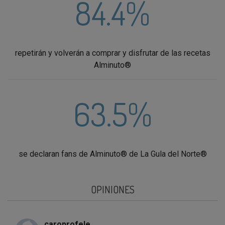
84.4%
repetirán y volverán a comprar y disfrutar de las recetas
Alminuto®
63.5%
se declaran fans de Alminuto® de La Gula del Norte®
OPINIONES
caroprofele