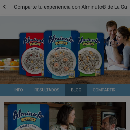
Comparte tu experiencia con Alminuto® de La Gula
INFO
RESULTADOS
BLOG
COMPARTIR