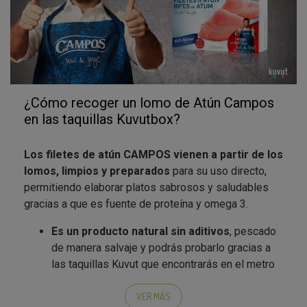
¿Cómo recoger un lomo de Atún Campos
en las taquillas Kuvutbox?
Los filetes de atún CAMPOS vienen a partir de los
lomos, limpios y preparados
para su uso directo,
permitiendo elaborar platos sabrosos y saludables
gracias a que es fuente de proteína y omega 3.
Es un producto natural sin aditivos
, pescado
de manera salvaje y podrás probarlo gracias a
las taquillas Kuvut que encontrarás en el metro
de Madrid.
La mejor manera de introducir el atún en tu
VER MÁS