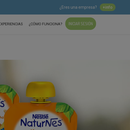
¿Eres una empresa?
+info
INICIAR SESIÓN
EXPERIENCIAS
¿CÓMO FUNCIONA?