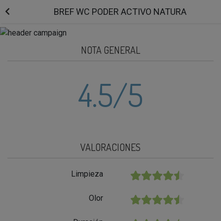
BREF WC PODER ACTIVO NATURA
NOTA GENERAL
4.5
/5
VALORACIONES
Limpieza
★★★★★
Olor
★★★★★