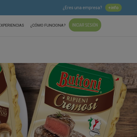
¿Eres una empresa?
+info
INICIAR SESIÓN
EXPERIENCIAS
¿CÓMO FUNCIONA?