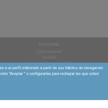
KUVUTIANO
¿Cómo funciona?
Contacto
Preguntas Frecuentes - FAQ
se a un perfil elaborado a partir de sus hábitos de navegación
otón “Aceptar ” o configurarlas para rechazar las que usted