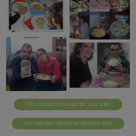
FOTO-CONCURSO “MI CATA BUITONI”: CREA TU INVI
FOTO-CONCURSO: COMPARTE BUITONI RIPIENI CREMO