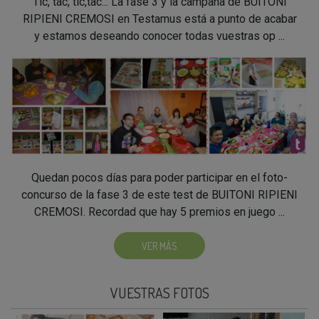
Tic, tac, tic,tac... La fase 3 y la campaña de BUITONI
RIPIENI CREMOSI en Testamus está a punto de acabar
y estamos deseando conocer todas vuestras op ...
Quedan pocos días para poder participar en el foto-
concurso de la fase 3 de este test de BUITONI RIPIENI
CREMOSI. Recordad que hay 5 premios en juego ...
VER MÁS
VUESTRAS FOTOS