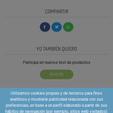
COMPARTIR
YO TAMBIÉN QUIERO
Participa en nuevos test de productos
REGISTRO
Utilizamos cookies propias y de terceros para fines
analíticos y mostrarle publicidad relacionada con sus
preferencias, en base a un perfil elaborado a partir de sus
hábitos de navegación (por ejemplo, sitios web visitados).