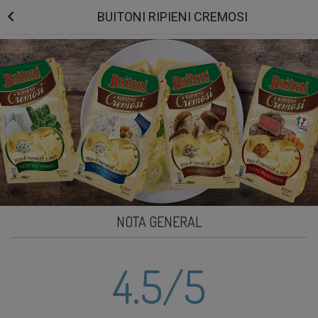
BUITONI RIPIENI CREMOSI
NOTA GENERAL
4.5
/5